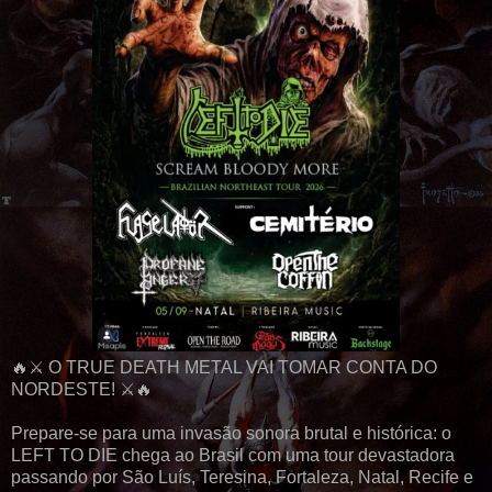
🔥⚔️ O TRUE DEATH METAL VAI TOMAR CONTA DO
NORDESTE! ⚔️🔥
Prepare-se para uma invasão sonora brutal e histórica: o
LEFT TO DIE chega ao Brasil com uma tour devastadora
passando por São Luís, Teresina, Fortaleza, Natal, Recife e