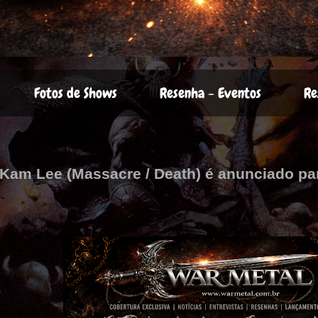
Fotos de Shows
Resenha - Eventos
Re
am Lee (Massacre / Death) é anunciado par