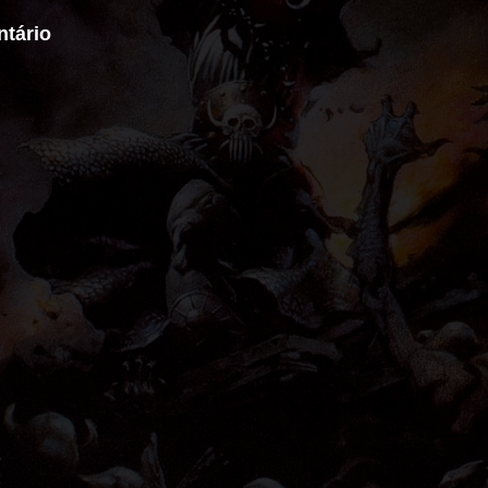
tário