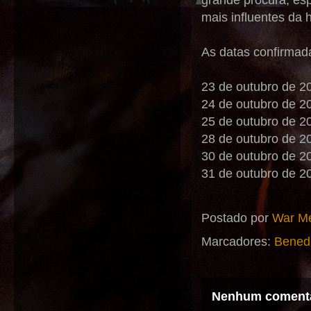
grande procura, es
mais influentes da 
As datas confirmad
23 de outubro de 2
24 de outubro de 2
25 de outubro de 2
28 de outubro de 20
30 de outubro de 2
31 de outubro de 20
Postado por
War Me
Marcadores:
Benedi
Nenhum comentá