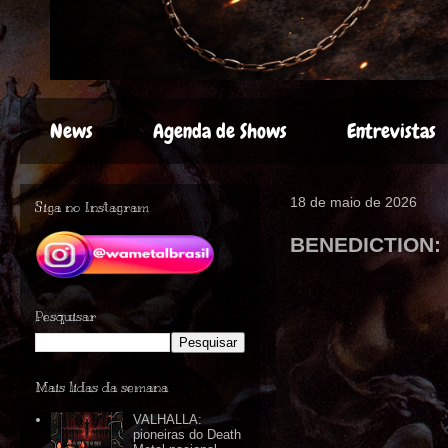
News
Agenda de Shows
Entrevistas
18 de maio de 2026
Siga no Instagram
BENEDICTION: K
Pesquisar
Mais lidas da semana
VALHALLA:
pioneiras do Death