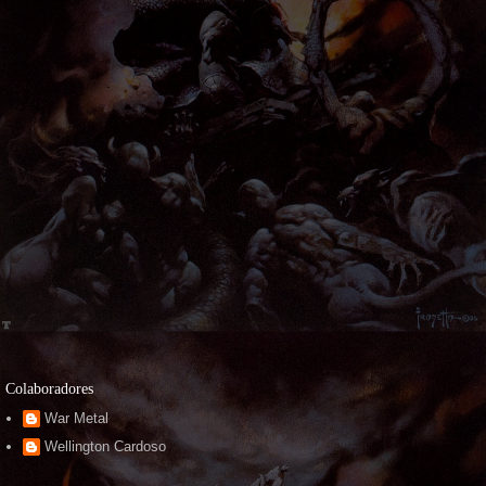
Colaboradores
War Metal
Wellington Cardoso