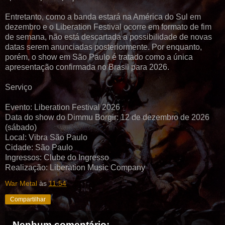
Entretanto, como a banda estará na América do Sul em
dezembro e o Liberation Festival ocorre em formato de fim
de semana, não está descartada a possibilidade de novas
datas serem anunciadas posteriormente. Por enquanto,
porém, o show em São Paulo é tratado como a única
apresentação confirmada no Brasil para 2026.
Serviço
Evento: Liberation Festival 2026
Data do show do Dimmu Borgir: 12 de dezembro de 2026
(sábado)
Local: Vibra São Paulo
Cidade: São Paulo
Ingressos: Clube do Ingresso
Realização: Liberation Music Company
War Metal
às
11:54
Compartilhar
Nenhum comentário: