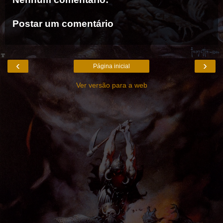
Postar um comentário
‹
›
Página inicial
Ver versão para a web