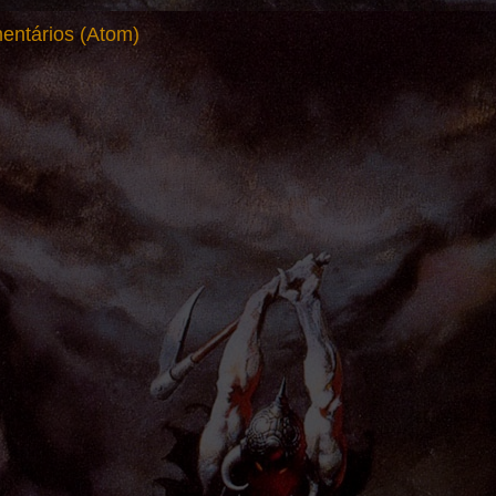
entários (Atom)