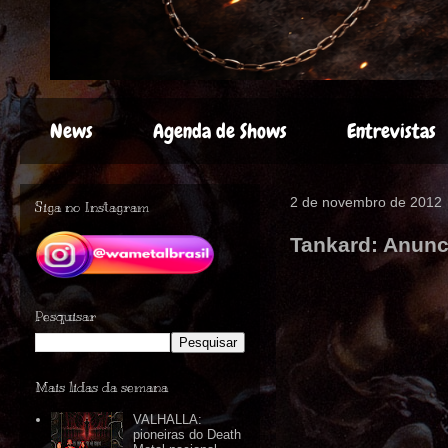
News
Agenda de Shows
Entrevistas
2 de novembro de 2012
Siga no Instagram
Tankard: Anunc
Pesquisar
Mais lidas da semana
VALHALLA:
pioneiras do Death