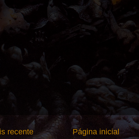
s recente
Página inicial