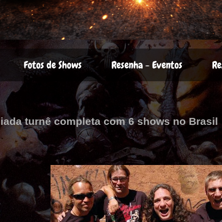
Fotos de Shows
Resenha - Eventos
Re
iada turnê completa com 6 shows no Brasil