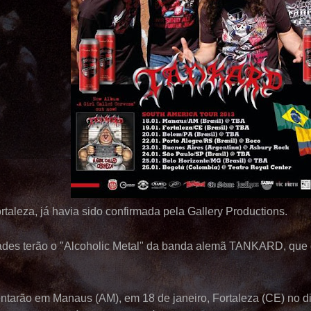
rtaleza, já havia sido confirmada pela Gallery Productions.
ades terão o "Alcoholic Metal" da banda alemã TANKARD, que d
tarão em Manaus (AM), em 18 de janeiro, Fortaleza (CE) no di