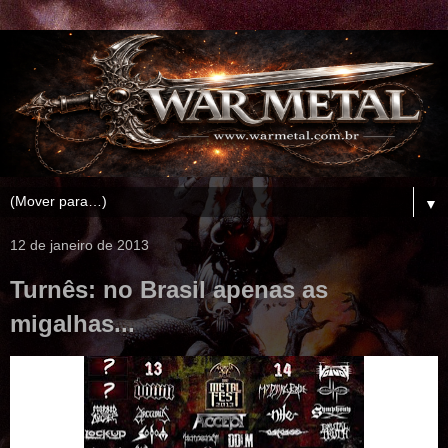
▼
12 de janeiro de 2013
Turnês: no Brasil apenas as
migalhas...