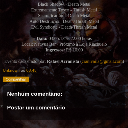
Black Shadow - Death Metal
Extremamente Tosco - Thrash Metal
Scarnificarium - Death Metal
Auto Destruição - Death/Thrash Metal
Evil Syndicate - Death/Thrash Metal
Data:
03.05.13 às 22:00 horas
Local: Nativus Bar - Próximo à Loja Riachuelo
Ingressos:
R$ 10,00
Evento cadastrado por:
Rafael Acranista
(
cranivaria@gmail.com
)
Unknown
às
08:45
Compartilhar
Nenhum comentário:
Postar um comentário