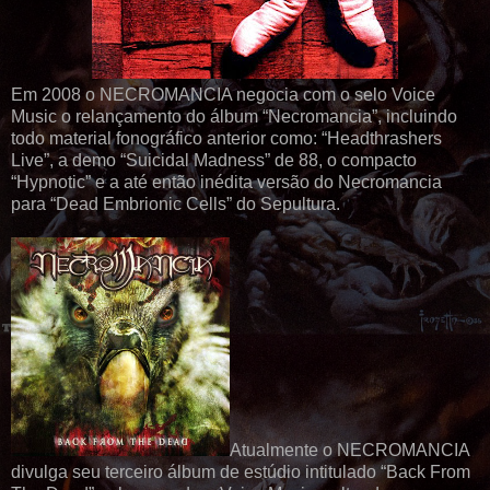
Em 2008 o NECROMANCIA negocia com o selo Voice
Music o relançamento do álbum “Necromancia”, incluindo
todo material fonográfico anterior como: “Headthrashers
Live”, a demo “Suicidal Madness” de 88, o compacto
“Hypnotic” e a até então inédita versão do Necromancia
para “Dead Embrionic Cells” do Sepultura.
Atualmente o NECROMANCIA
divulga seu terceiro álbum de estúdio intitulado “Back From