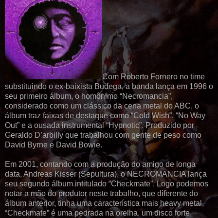
Com Roberto Fornero no time
substituindo o ex-baixista Budega, a banda lança em 1996 o
seu primeiro álbum, o homônimo “Necromancia”,
considerado como um clássico da cena metal do ABC, o
álbum traz faixas de destaque como “Cold Wish”, “No Way
Out” e a ousada instrumental “Hypnotic”. Produzido por
Geraldo D’arbilly que trabalhou com gente de peso como
David Byrne e David Bowie.
Em 2001, contando com a produção do amigo de longa
data, Andreas Kisser (Sepultura), o NECROMANCIA lança
seu segundo álbum intitulado “Checkmate”. Logo podemos
notar a mão do produtor neste trabalho, que diferente do
álbum anterior, tinha uma característica mais heavy metal,
“Checkmate” é uma pedrada na orelha, um disco forte,