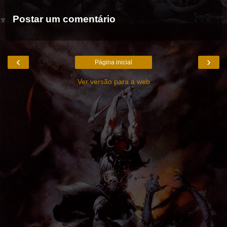
Postar um comentário
‹
›
Página inicial
Ver versão para a web