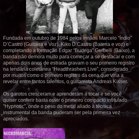
Fundada em outubro de 1984 pelos irmãos Marcelo “Índio”
D’Castro (Guitarra e Voz), Kiko D’Castro (Bateria e voz) e
completando a formação Edgar “Budega” Gerbelli (Baixo), a
banda não demora muito para começar a se destacar e com
apenas dois anos de estrada gravam o seu primeiro registro
na lendária coletânea “Headthrashers Live”, considerado
por muitos como o primeiro registro da cena que viria a
revelar entre tantos talentos, o guitarrista Andreas Kisser.
Os garotos cresceram e aprenderam a tocar e se você
quiser conferir basta ouvir o primeiro compacto intitulado
“Hypnotic”, onde o peso do metal aliado à técnica
instrumental da banda puderam ser pela primeira vez
apreciados.