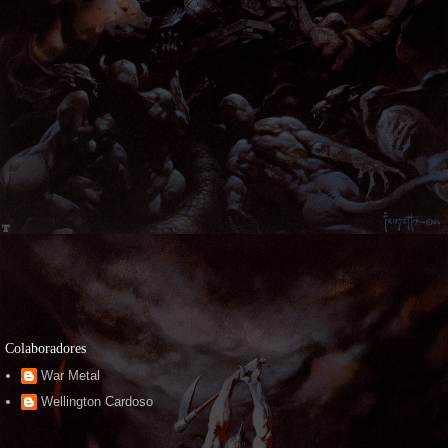
Colaboradores
War Metal
Wellington Cardoso