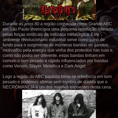
Durante os anos 80 a região conhecida como Grande ABC
em São Paulo vivenciava uma pequena revolução liderada
pelas forças sindicais da indústria metalúrgica. Este
ambiente revolucionário industrial serve como pano de
fundo para o surgimento de inúmeras bandas de garotos
motivados pela energia que vinha dos protestos nas ruas e,
como não podia ser diferente, estas bandas tinham em
comum o som pesado e rápido influenciados por bandas
como Venom, Slayer, Metallica e Dark Angel.
Logo a região do ABC paulista torna-se referência em som
pesado e podemos afirmar sem sombra de dúvida que o
NECROMANCIA é um dos maiores expoentes desta cena.