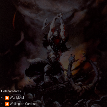
Colaboradores
War Metal
Wellington Cardoso