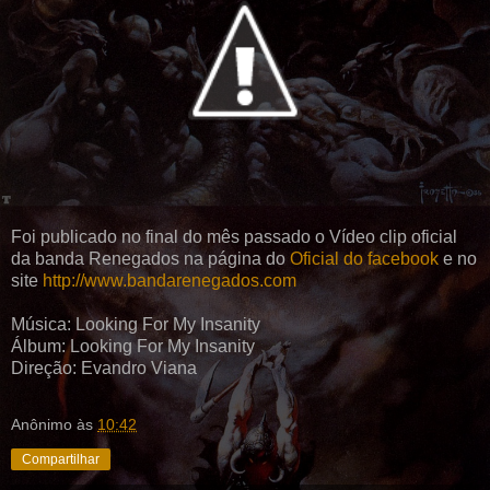
Foi publicado no final do mês passado o Vídeo clip oficial
da banda Renegados na página do
Oficial do facebook
e no
site
http://www.bandarenegados.com
Música: Looking For My Insanity
Álbum: Looking For My Insanity
Direção: Evandro Viana
Anônimo
às
10:42
Compartilhar