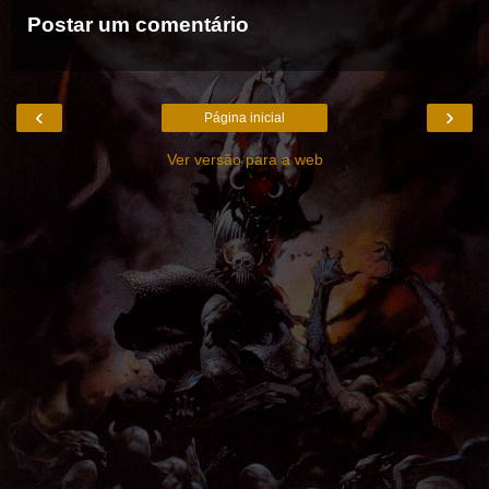
Postar um comentário
‹
›
Página inicial
Ver versão para a web