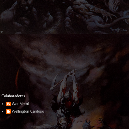
Colaboradores
War Metal
Wellington Cardoso