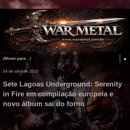
▼
24 de abril de 2015
Sete Lagoas Underground: Serenity
in Fire em compilação europeia e
novo álbum sai do forno