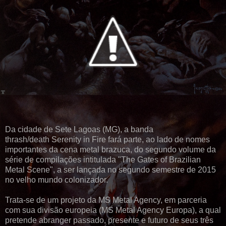
Da cidade de Sete Lagoas (MG), a banda
thrash/death Serenity in Fire
fará parte, ao lado de nomes
importantes da cena metal brazuca, do segundo volume da
série de compilações intitulada "The Gates of Brazilian
Metal Scene", a ser lançada no segundo semestre de 2015
no velho mundo colonizador.
Trata-se de um projeto da MS Metal Agency, em parceria
com sua divisão europeia (MS Metal Agency Europa), a qual
pretende abranger passado, presente e futuro de seus três