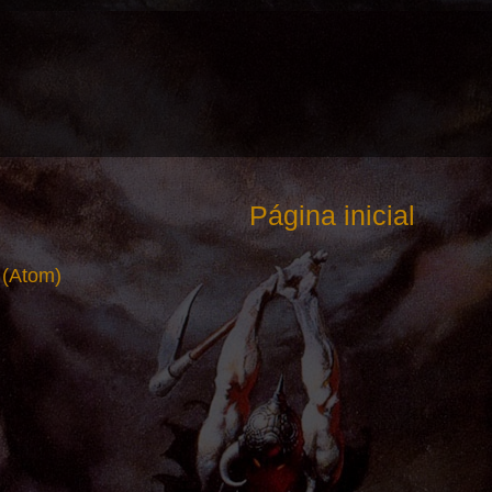
Página inicial
 (Atom)