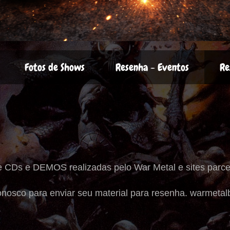
Fotos de Shows
Resenha - Eventos
Re
e CDs e DEMOS realizadas pelo War Metal e sites parce
onosco para enviar seu material para resenha. warmeta