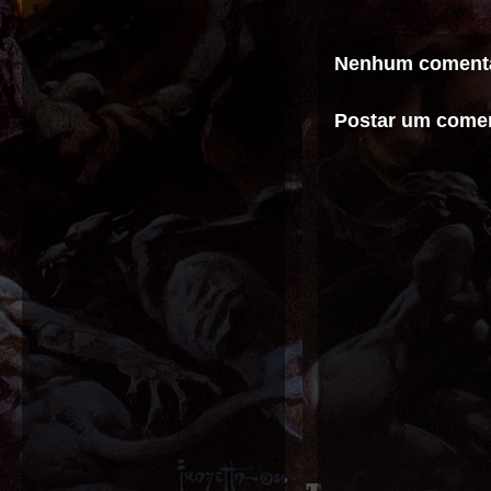
Nenhum comentá
Postar um comen