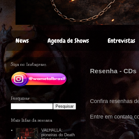
News
Agenda de Shows
Entrevistas
Siga no Instagram
Resenha - CDs
Pesquisar
Confira resenhas d
Entre em contato c
Mais lidas da semana
VALHALLA:
pioneiras do Death