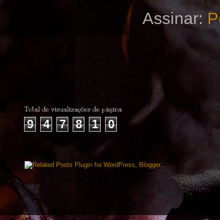
Assinar:
P
Total de visualizações de página
9
4
7
8
1
0