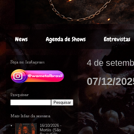
News
Agenda de Shows
Entrevistas
4 de setemb
Siga no Instagram
07/12/20
Pesquisar
Mais lidas da semana
16/10/2026 -
Mortiis (São