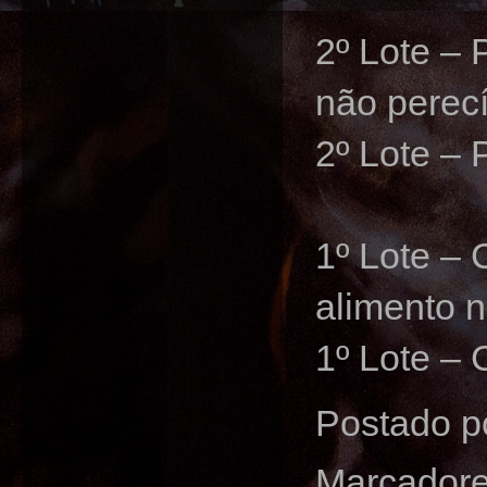
2º Lote – 
não perecí
2º Lote – 
1º Lote –
alimento n
1º Lote – 
Postado p
Marcador