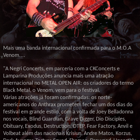
Mais uma banda internacional confirmada para o M.O.A
Venom....
"A Negri Concerts, em parceria com a CKConcerts e
Lamparina Produções anuncia mais uma atração
internacional no METAL OPEN AIR: os criadores do termo
Black Metal, o Venom, vem para o festival.
Várias atrações já foram confirmadas: os norte-
americanos do Anthrax prometem fechar um dos dias do
festival em grande estilo, com a volta de Joey Belladonna
nos vocais, Blind Guardian, Grave Digger, Dio Disciples,
Obituary, Exodus, Destruction, OTEP, Fear Factory, Anvil e
Volbeat além das nacionais Krisiun, Andre Matos, Korzus,