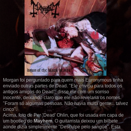
Morgan foi perguntado para quem mais Euronymous tinha
enviado outras partes de Dead. "Ele enviou para todos os
antigos amigos do Dead", disse ele com um sorriso
inocente, deixando claro que ele não revelaria os nomes.
"Foram só algumas pessoas. Não havia muita gente... talvez
cinco".
Acima, foto de Per ‘Dead’ Ohlin, que foi usada em capa de
um bootleg do
Mayhem
. O guitarrista deixou um bilhete
aonde dizia simplesmente "Desculpe pelo sangue". Esta