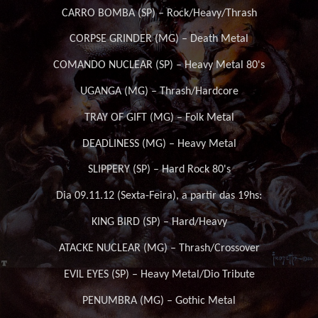
CARRO BOMBA (SP) – Rock/Heavy/Thrash
CORPSE GRINDER (MG) – Death Metal
COMANDO NUCLEAR (SP) – Heavy Metal 80's
UGANGA (MG) – Thrash/Hardcore
TRAY OF GIFT (MG) – Folk Metal
DEADLINESS (MG) – Heavy Metal
SLIPPERY (SP) – Hard Rock 80's
Dia 09.11.12 (Sexta-Feira), a partir das 19hs:
KING BIRD (SP) – Hard/Heavy
ATACKE NUCLEAR (MG) – Thrash/Crossover
EVIL EYES (SP) – Heavy Metal/Dio Tribute
PENUMBRA (MG) – Gothic Metal