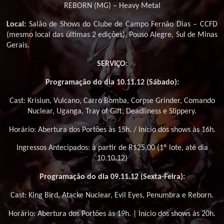
REBORN (MG) – Heavy Metal
Local:
Salão de Shows do Clube de Campo Fernão Dias – CCFD
(mesmo local das últimas 2 edições), Pouso Alegre, Sul de Minas
Gerais.
SERVIÇO:
Programação do dia 10.11.12 (Sábado):
Cast: Krisiun, Vulcano, Carro Bomba, Corpse Grinder, Comando
Nuclear, Uganga, Tray of Gift, Deadliness e Slippery.
Horário: Abertura dos Portões às 15h. / Início dos shows às 16h.
Ingressos Antecipados: à partir de R$25,00 (1º lote, até dia
10.10.12)
Programação do dia 09.11.12 (Sexta-Feira):
Cast: King Bird, Atacke Nuclear, Evil Eyes, Penumbra e Reborn.
Horário: Abertura dos Portões às 19h. | Início dos shows às 20h.