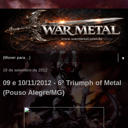
▼
18 de setembro de 2012
09 e 10/11/2012 - 6º Triumph of Metal
(Pouso Alegre/MG)