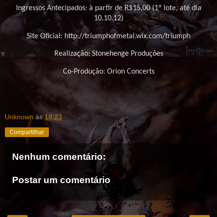
Ingressos Antecipados: à partir de R$15,00 (1º lote, até dia
10.10.12)
Site Oficial:
http://triumphofmetal.wix.com/triumph
Realização: Stonehenge Produções
Co-Produção: Orion Concerts
Unknown
às
18:23
Compartilhar
Nenhum comentário:
Postar um comentário