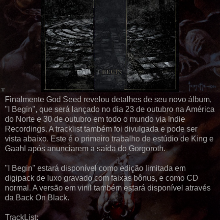
Finalmente God Seed revelou detalhes de seu novo álbum,
"I Begin", que será lançado no dia 23 de outubro na América
do Norte e 30 de outubro em todo o mundo via Indie
Recordings. A tracklist também foi divulgada e pode ser
vista abaixo. Este é o primeiro trabalho de estúdio de King e
Gaahl após anunciarem a saída do Gorgoroth.
"I Begin" estará disponível como edição limitada em
digipack de luxo gravado com faixas bônus, e como CD
normal. A versão em vinil também estará disponível através
da Back On Black.
TrackList: