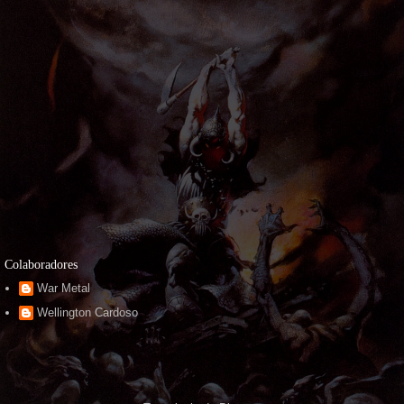
Colaboradores
War Metal
Wellington Cardoso