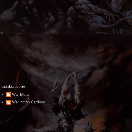
Colaboradores
War Metal
Wellington Cardoso