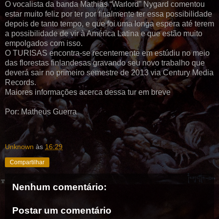
O vocalista da banda Mathias “Warlord” Nygard comentou
estar muito feliz por ter por finalmente ter essa possibilidade
depois de tanto tempo, e que foi uma longa espera até terem
a possibilidade de vir à América Latina e que estão muito
empolgados com isso.
O TURISAS encontra-se recentemente em estúdiu no meio
das florestas finlandesas gravando seu novo trabalho que
deverá sair no primeiro semestre de 2013 via Century Media
Records.
Maiores informações acerca dessa tur em breve
Por: Matheus Guerra
Unknown
às
16:29
Compartilhar
Nenhum comentário:
Postar um comentário