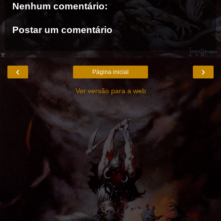
Nenhum comentário:
Postar um comentário
‹
›
Página inicial
Ver versão para a web