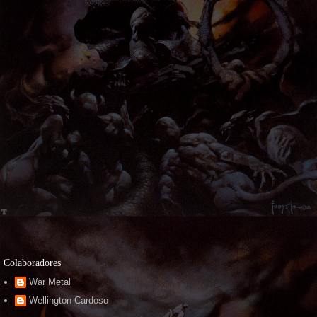
Colaboradores
War Metal
Wellington Cardoso