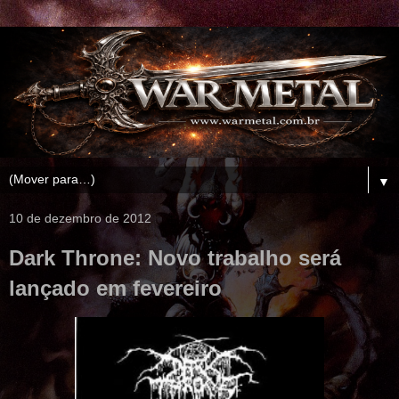
▼
10 de dezembro de 2012
Dark Throne: Novo trabalho será
lançado em fevereiro