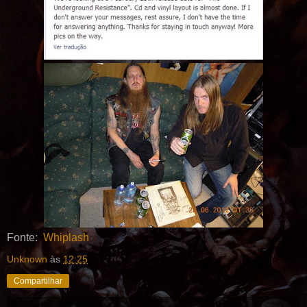
Fonte:
Whiplash
Unknown
às
12:25
Compartilhar