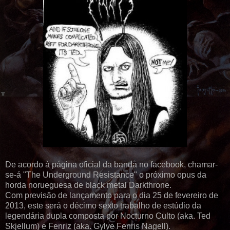
De acordo à página oficial da banda no facebook, chamar-
se-á "The Underground Resistance" o próximo opus da
horda norueguesa de black metal Darkthrone.
Com previsão de lançamento para o dia 25 de fevereiro de
2013, este será o décimo sexto trabalho de estúdio da
legendária dupla composta por Nocturno Culto (aka. Ted
Skjellum) e Fenriz (aka. Gylve Fenris Nagell).