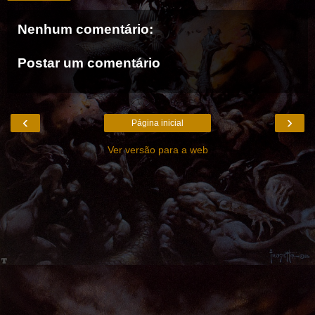
Nenhum comentário:
Postar um comentário
‹
›
Página inicial
Ver versão para a web