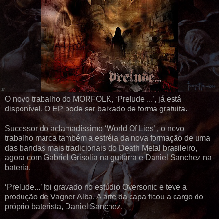
O novo trabalho do MORFOLK, ‘Prelude ...’, já está
disponível. O EP pode ser baixado de forma gratuita.
Sucessor do aclamadíssimo ‘World Of Lies’ , o novo
trabalho marca também a estréia da nova formação de uma
das bandas mais tradicionais do Death Metal brasileiro,
agora com Gabriel Grisolia na guitarra e Daniel Sanchez na
bateria.
‘Prelude...’ foi gravado no estúdio Oversonic e teve a
produção de Vagner Alba. A arte da capa ficou a cargo do
próprio baterista, Daniel Sanchez.