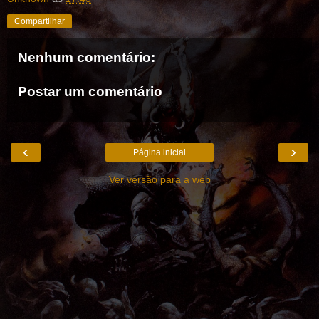
Compartilhar
Nenhum comentário:
Postar um comentário
‹
›
Página inicial
Ver versão para a web