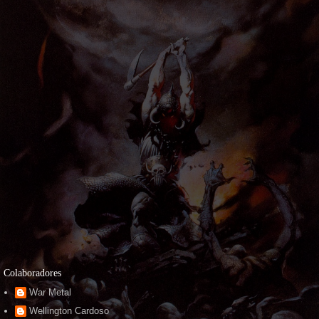
Colaboradores
War Metal
Wellington Cardoso