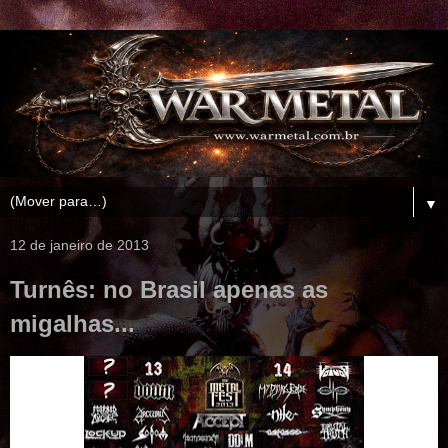
▼
12 de janeiro de 2013
Turnês: no Brasil apenas as
migalhas...