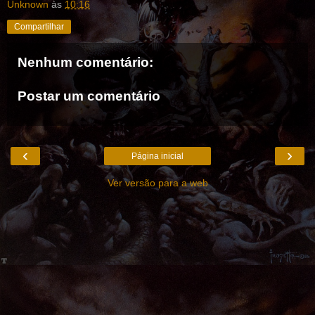
Unknown
às
10:16
Compartilhar
Nenhum comentário:
Postar um comentário
‹
›
Página inicial
Ver versão para a web