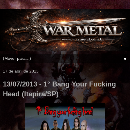
▼
17 de abril de 2013
13/07/2013 - 1° Bang Your Fucking
Head (Itapira/SP)