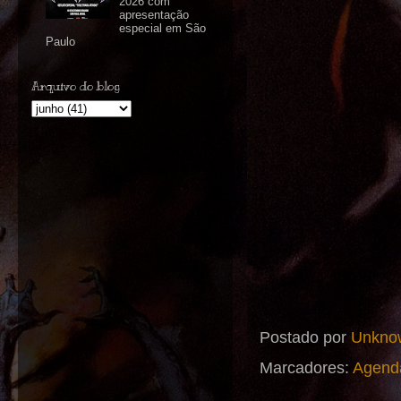
2026 com
apresentação
especial em São
Paulo
Arquivo do blog
Postado por
Unkno
Marcadores:
Agend