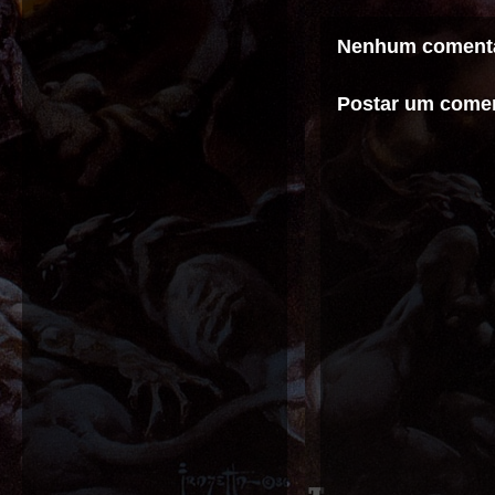
Nenhum comentá
Postar um comen