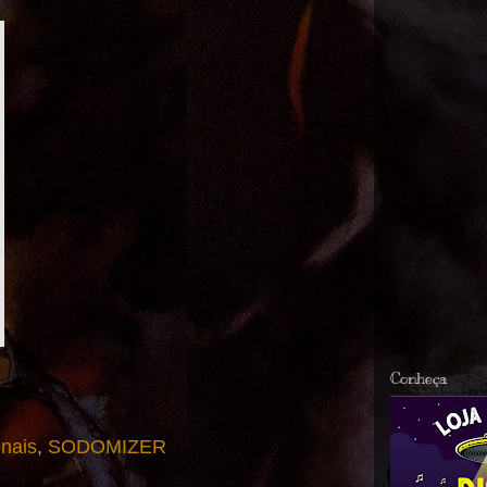
Conheça
nais
,
SODOMIZER