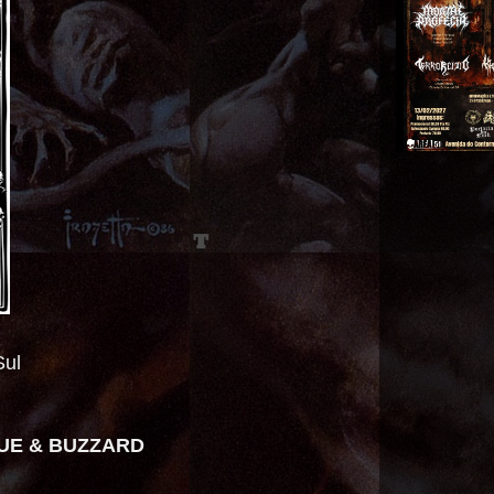
Sul
GUE & BUZZARD