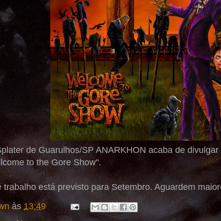
plater de Guarulhos/SP ANARKHON acaba de divulgar a
lcome to the Gore Show".
 trabalho está previsto para Setembro. Aguardem maior
wn
às
13:49