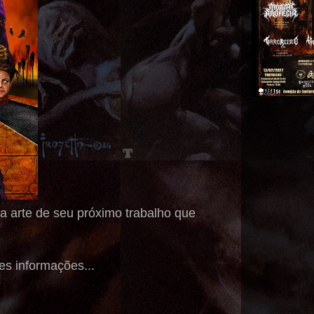
 arte de seu próximo trabalho que
es informações...