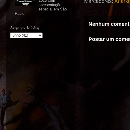
Marcadores:
Anark
2026 com
apresentação
especial em São
Paulo
Nenhum comentá
Arquivo do blog
Postar um comen