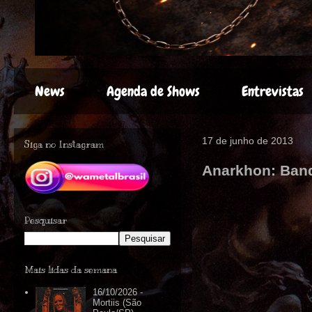
News
Agenda de Shows
Entrevistas
17 de junho de 2013
Siga no Instagram
Anarkhon: Band
Pesquisar
Mais lidas da semana
16/10/2026 -
Mortiis (São