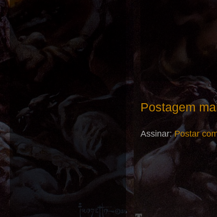
Postagem mai
Assinar:
Postar com