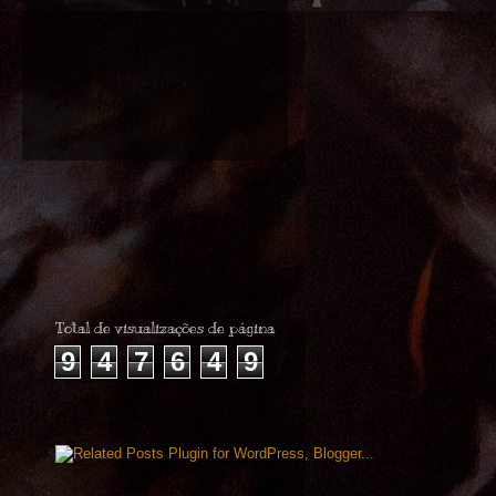
Total de visualizações de página
9
4
7
6
4
9