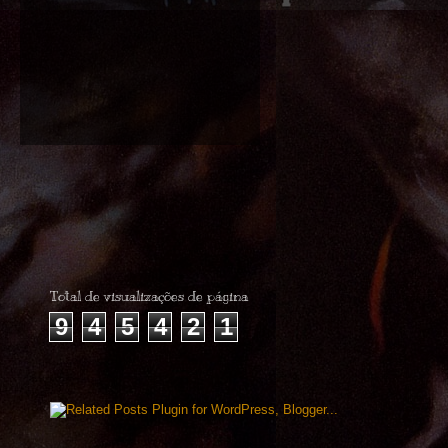
Total de visualizações de página
9
4
5
4
2
1