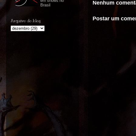
em shows no
Nenhum comentá
Brasil
Postar um comen
Arquivo do blog