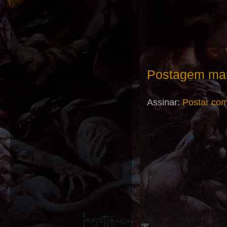
Postagem mai
Assinar:
Postar com