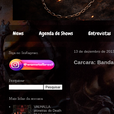
News
Agenda de Shows
Entrevistas
13 de dezembro de 201
Siga no Instagram
Carcara: Banda
Pesquisar
Mais lidas da semana
VALHALLA:
pioneiras do Death