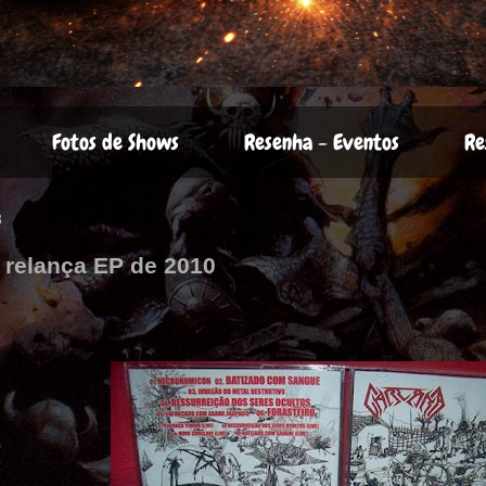
Fotos de Shows
Resenha - Eventos
Re
3
 relança EP de 2010