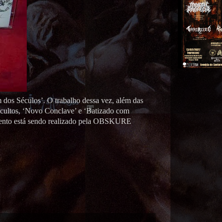
os Séculos’. O trabalho dessa vez, além das
 Ocultos, ‘Novo Conclave’ e ‘Batizado com
mento está sendo realizado pela OBSKURE