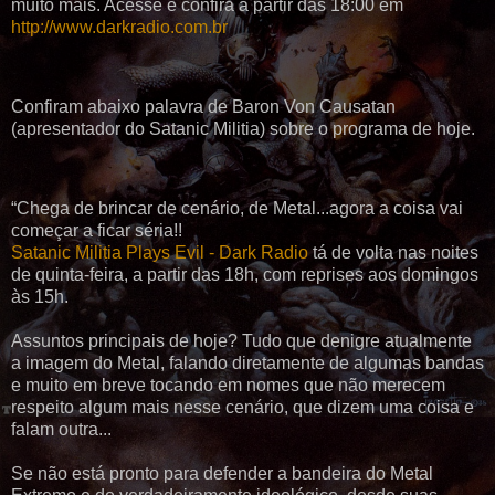
muito mais. Acesse e confira a partir das 18:00 em
http://www.darkradio.com.br
Confiram abaixo palavra de Baron Von Causatan
(apresentador do Satanic Militia) sobre o programa de hoje.
“Chega de brincar de cenário, de Metal...agora a coisa vai
começar a ficar séria!!
Satanic Militia Plays Evil - Dark Radio
tá de volta nas noites
de quinta-feira, a partir das 18h, com reprises aos domingos
às 15h.
Assuntos principais de hoje? Tudo que denigre atualmente
a imagem do Metal, falando diretamente de algumas bandas
e muito em breve tocando em nomes que não merecem
respeito algum mais nesse cenário, que dizem uma coisa e
falam outra...
Se não está pronto para defender a bandeira do Metal