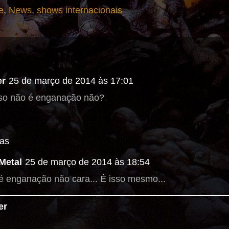
e
,
News
,
shows internacionais
er
25 de março de 2014 às 17:01
sso não é enganação não?
as
Metal
25 de março de 2014 às 18:54
é enganação não cara... É isso mesmo...
er