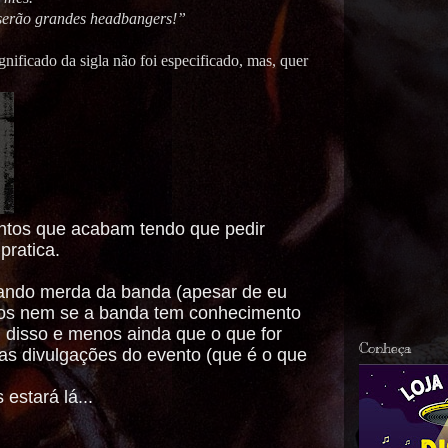
 serão grandes headbangers!”
ficado da sigla não foi especificado, mas, quer
ntos que acabam tendo que pedir
pratica.
lando merda da banda (apesar de eu
mos nem se a banda tem conhecimento
 disso e menos ainda que o que for
Conheça
as divulgações do evento (que é o que
estará lá...