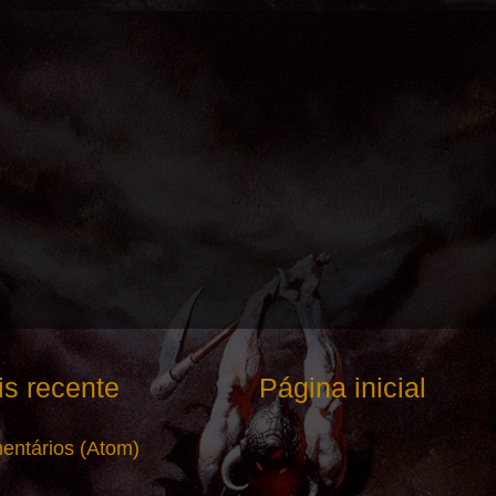
s recente
Página inicial
entários (Atom)