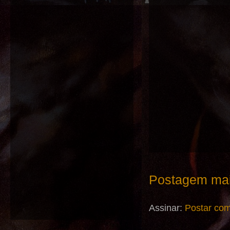
Postagem mai
Assinar:
Postar com