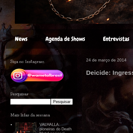
News
Agenda de Shows
Entrevistas
24 de março de 2014
Siga no Instagram
Deicide: Ingre
Pesquisar
Mais lidas da semana
VALHALLA:
pioneiras do Death