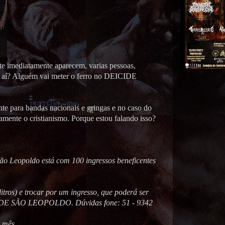
e imediatamente aparecem, varias pessoas,
, e aí? Alguém vai meter o ferro no DEICIDE
te para bandas nacionais e gringas e no caso do
amente o cristianismo. Porque estou falando isso?
ão Leopoldo está com 100 ingressos beneficentes
itros) e trocar por um ingresso, que poderá ser
 SÃO LEOPOLDO. Dúvidas fone: 51 - 9342
r mês.