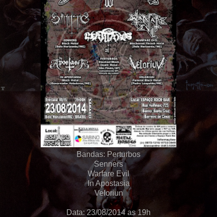
Bandas: Perturbos
Senners
Warfare Evil
In Apostasia
Veloriun
Data: 23/08/2014 as 19h