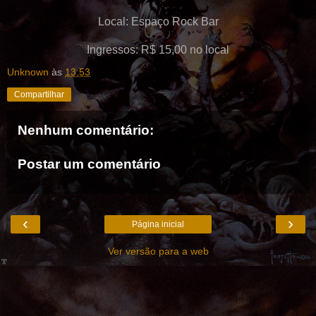
Local: Espaço Rock Bar
Ingressos: R$ 15,00 no local
Unknown
às
13:53
Compartilhar
Nenhum comentário:
Postar um comentário
‹
›
Página inicial
Ver versão para a web