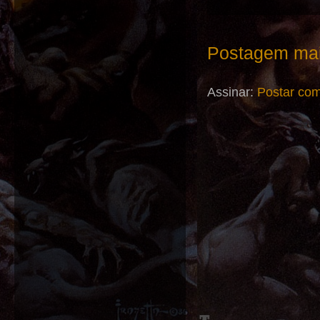
Postagem mai
Assinar:
Postar com