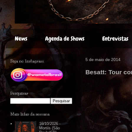
News
Agenda de Shows
Entrevistas
5 de maio de 2014
Siga no Instagram
Besatt: Tour co
Pesquisar
Mais lidas da semana
16/10/2026 -
Mortiis (São