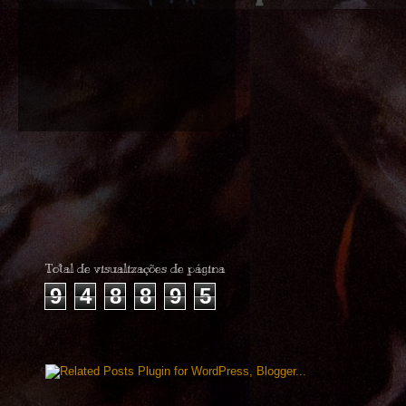
Total de visualizações de página
9
4
8
8
9
5