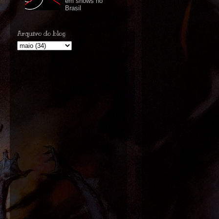
em shows no
Brasil
Arquivo do blog