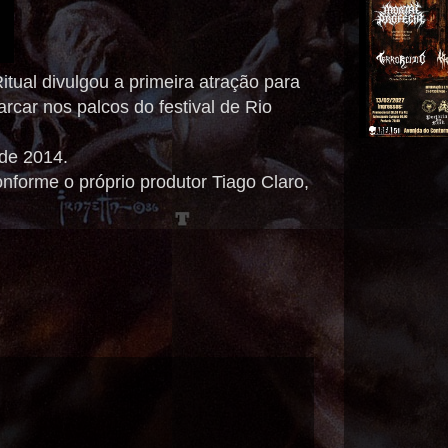
tual divulgou a primeira atração para
car nos palcos do festival de Rio
 de 2014.
forme o próprio produtor Tiago Claro,