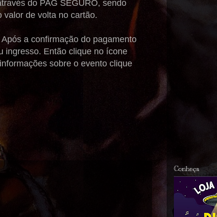
através do PAG SEGURO, sendo
 valor de volta no cartão.
s. Após a confirmação do pagamento
 ingresso. Então clique no ícone
informações sobre o evento clique
Conheça