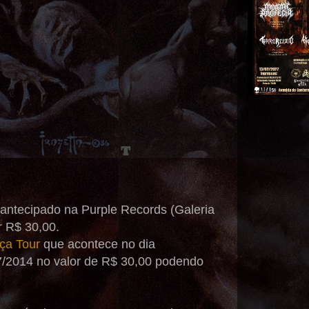
antecipado na Purple Records (Galeria
r R$ 30,00.
ça Tour
que acontece no dia
07/2014 no valor de R$ 30,00 podendo
.