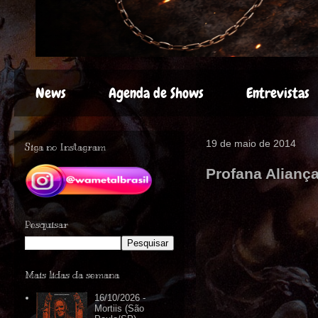
News
Agenda de Shows
Entrevistas
19 de maio de 2014
Siga no Instagram
Profana Alianç
Pesquisar
Mais lidas da semana
16/10/2026 -
Mortiis (São