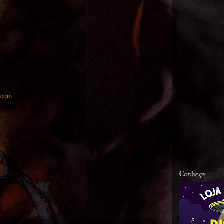
.com
Conheça