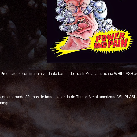
r Productions, confirmou a vinda da banda de Trash Metal americana WHIPLASH ao
 e comemorando 30 anos de banda, a lenda do Thrash Metal americano WHIPLASH v
ntegra.