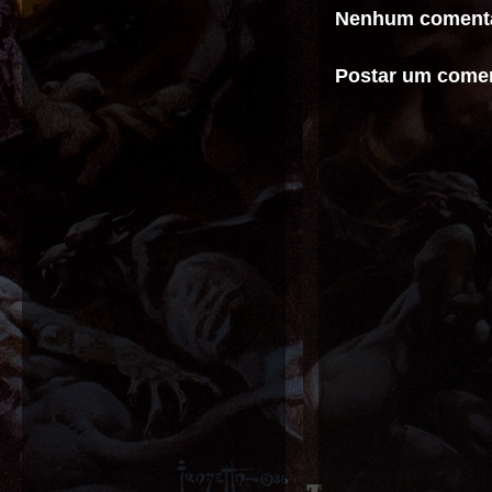
Nenhum comentá
Postar um comen