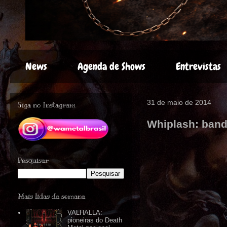
News
Agenda de Shows
Entrevistas
31 de maio de 2014
Siga no Instagram
Whiplash: band
Pesquisar
Mais lidas da semana
VALHALLA:
pioneiras do Death