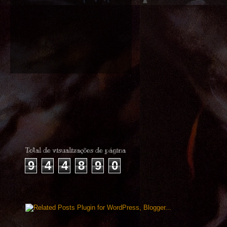
Total de visualizações de página
9
4
4
8
9
0