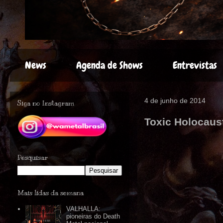
News
Agenda de Shows
Entrevistas
4 de junho de 2014
Siga no Instagram
Toxic Holocaust
Pesquisar
Mais lidas da semana
VALHALLA:
pioneiras do Death