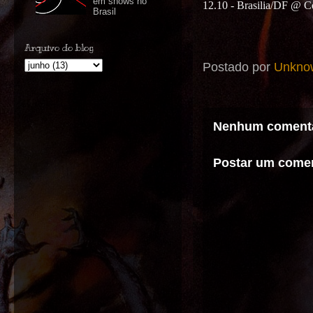
em shows no
12.10 - Brasilia/DF @ 
Brasil
Arquivo do blog
Postado por
Unkno
Nenhum comentá
Postar um comen