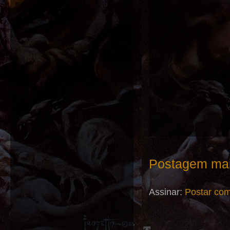
Postagem mai
Assinar:
Postar com