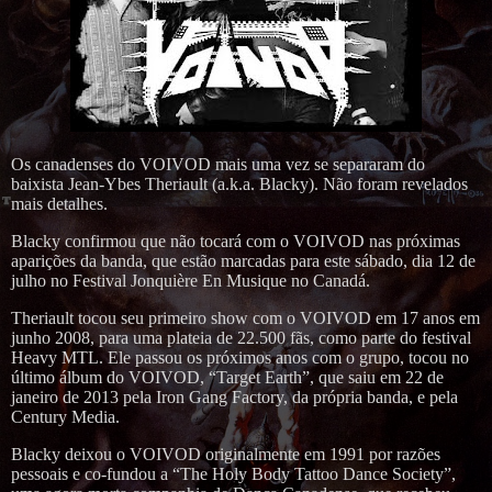
Os canadenses do VOIVOD mais uma vez se separaram do
baixista Jean-Ybes Theriault (a.k.a. Blacky). Não foram revelados
mais detalhes.
Blacky confirmou que não tocará com o VOIVOD nas próximas
aparições da banda, que estão marcadas para este sábado, dia 12 de
julho no Festival Jonquière En Musique no Canadá.
Theriault tocou seu primeiro show com o VOIVOD em 17 anos em
junho 2008, para uma plateia de 22.500 fãs, como parte do festival
Heavy MTL. Ele passou os próximos anos com o grupo, tocou no
último álbum do VOIVOD, “Target Earth”, que saiu em 22 de
janeiro de 2013 pela Iron Gang Factory, da própria banda, e pela
Century Media.
Blacky deixou o VOIVOD originalmente em 1991 por razões
pessoais e co-fundou a “The Holy Body Tattoo Dance Society”,