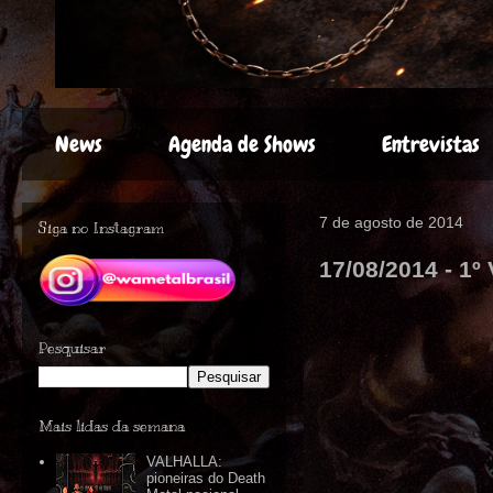
News
Agenda de Shows
Entrevistas
7 de agosto de 2014
Siga no Instagram
17/08/2014 - 1º
Pesquisar
Mais lidas da semana
VALHALLA:
pioneiras do Death