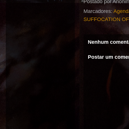
Postado por
Anôni
Marcadores:
Agend
SUFFOCATION OF
Nenhum comentá
Postar um comen