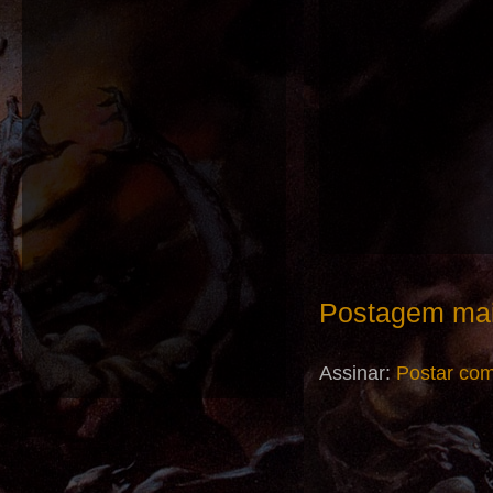
Postagem mai
Assinar:
Postar com