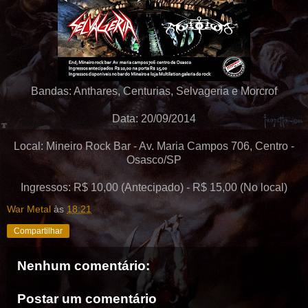
Bandas: Anthares, Centurias, Selvageria e Morcrof
Data: 20/09/2014
Local: Mineiro Rock Bar - Av. Maria Campos 706, Centro -
Osasco/SP
Ingressos: R$ 10,00 (Antecipado) - R$ 15,00 (No local)
War Metal
às
18:21
Compartilhar
Nenhum comentário:
Postar um comentário