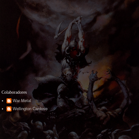
Colaboradores
War Metal
Wellington Cardoso