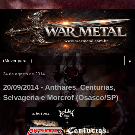
▼
24 de agosto de 2014
20/09/2014 - Anthares, Centurias,
Selvageria e Morcrof (Osasco/SP)