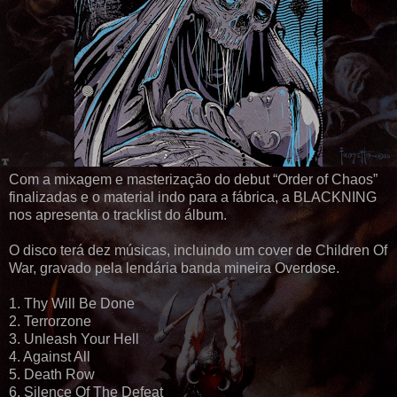
Com a mixagem e masterização do debut “Order of Chaos”
finalizadas e o material indo para a fábrica, a BLACKNING
nos apresenta o tracklist do álbum.
O disco terá dez músicas, incluindo um cover de Children Of
War, gravado pela lendária banda mineira Overdose.
1. Thy Will Be Done
2. Terrorzone
3. Unleash Your Hell
4. Against All
5. Death Row
6. Silence Of The Defeat