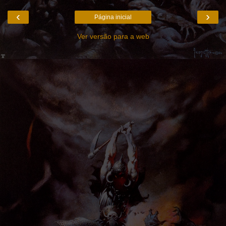
‹
›
Página inicial
Ver versão para a web