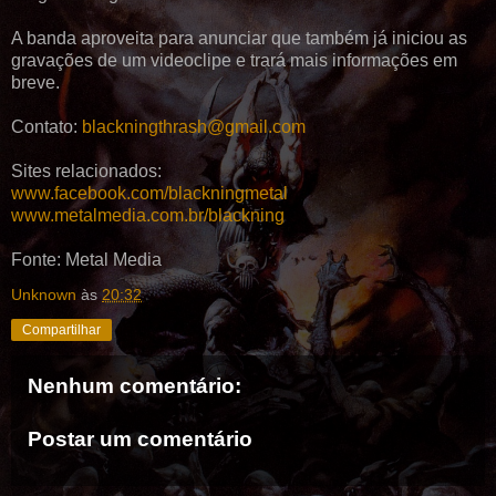
A banda aproveita para anunciar que também já iniciou as
gravações de um videoclipe e trará mais informações em
breve.
Contato:
blackningthrash@gmail.com
Sites relacionados:
www.facebook.com/blackningmetal
www.metalmedia.com.br/blackning
Fonte: Metal Media
Unknown
às
20:32
Compartilhar
Nenhum comentário:
Postar um comentário