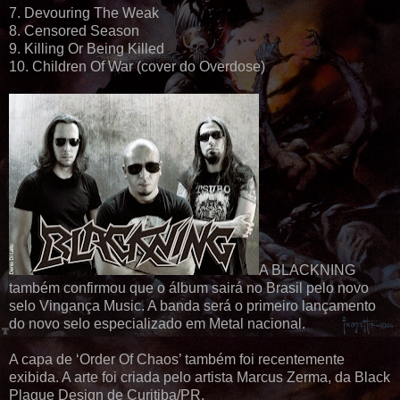
7. Devouring The Weak
8. Censored Season
9. Killing Or Being Killed
10. Children Of War (cover do Overdose)
A BLACKNING
também confirmou que o álbum sairá no Brasil pelo novo
selo Vingança Music. A banda será o primeiro lançamento
do novo selo especializado em Metal nacional.
A capa de ‘Order Of Chaos’ também foi recentemente
exibida. A arte foi criada pelo artista Marcus Zerma, da Black
Plague Design de Curitiba/PR.