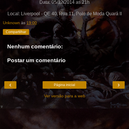
Data: 05/12/2014 as 21h
Local: Liverpool - QE 40, Rua 11, Polo de Moda Quará II
Unknown
às
19:00
Compartilhar
Nenhum comentário:
Postar um comentário
‹
›
Página inicial
Ver versão para a web