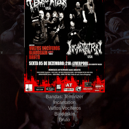
Bandas: Terrorizer
Incantation
Vultos Vocíferos
Bloddskin
Bruto