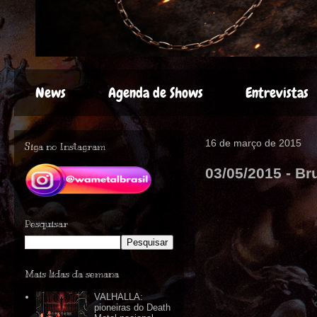
News
Agenda de Shows
Entrevistas
16 de março de 2015
Siga no Instagram
03/05/2015 - Br
Pesquisar
Mais lidas da semana
VALHALLA:
pioneiras do Death