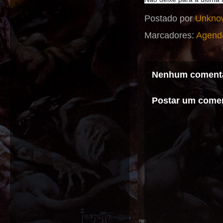
Postado por
Unkno
Marcadores:
Agend
Nenhum comentá
Postar um comen