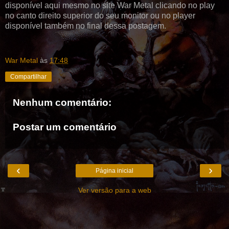
disponível aqui mesmo no site War Metal clicando no play
no canto direito superior do seu monitor ou no player
disponível também no final dessa postagem.
War Metal
às
17:48
Compartilhar
Nenhum comentário:
Postar um comentário
‹
›
Página inicial
Ver versão para a web