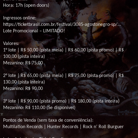
Hora: 17h (open doors)
Ingressos online:
https://ticketbrasil.com.br/festival/3085-agostonegro-sp/...
Lote Promocional – LIMITADO!
Valores:
1° lote | R$ 50,00 (pista meia) | R$ 60,00 (pista promo) | R$
100,00 (pista inteira)
Mezanino: R$ 75,00
2° lote | R$ 65,00 (pista meia) | R$ 75,00 (pista promo) | R$
130,00 (pista inteira)
Mezanino: R$ 90,00
3° lote | R$ 90,00 (pista promo) | R$ 180,00 (pista inteira)
Mezanino: R$ 110,00 (Se disponível)
Pontos de Venda (sem taxa de conveniência):
Multilation Records | Hunter Records | Rock n’ Roll Burguer