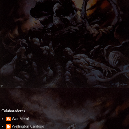
Colaboradores
War Metal
Wellington Cardoso