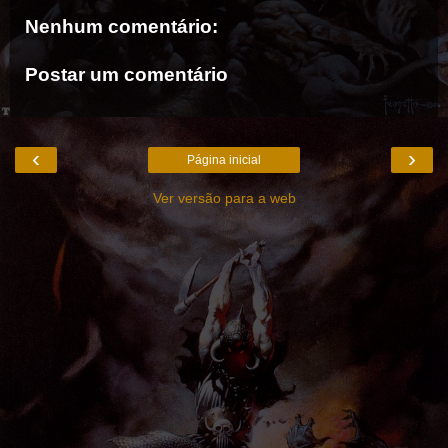
Nenhum comentário:
Postar um comentário
‹
›
Página inicial
Ver versão para a web