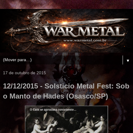
▼
17 de outubro de 2015
12/12/2015 - Solsticio Metal Fest: Sob
o Manto de Hades (Osasco/SP)