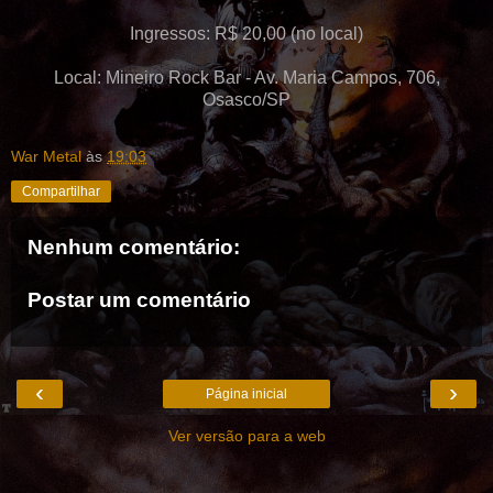
Ingressos: R$ 20,00 (no local)
Local: Mineiro Rock Bar - Av. Maria Campos, 706,
Osasco/SP
War Metal
às
19:03
Compartilhar
Nenhum comentário:
Postar um comentário
‹
›
Página inicial
Ver versão para a web