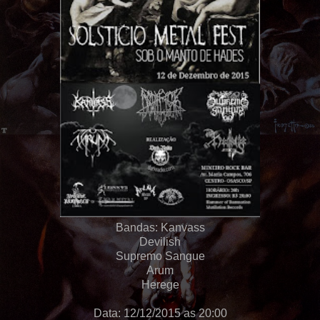
Bandas: Kanvass
Devilish
Supremo Sangue
Arum
Herege
Data: 12/12/2015 as 20:00