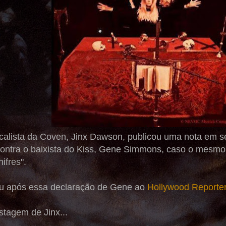
alista da Coven, Jinx Dawson, publicou uma nota em 
contra o baixista do Kiss, Gene Simmons, caso o mesmo
ifres".
u após essa declaração de Gene ao
Hollywood Reporte
stagem de Jinx...