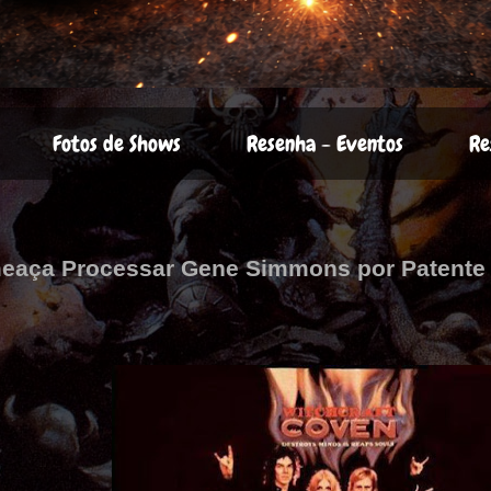
Fotos de Shows
Resenha - Eventos
Re
meaça Processar Gene Simmons por Patente