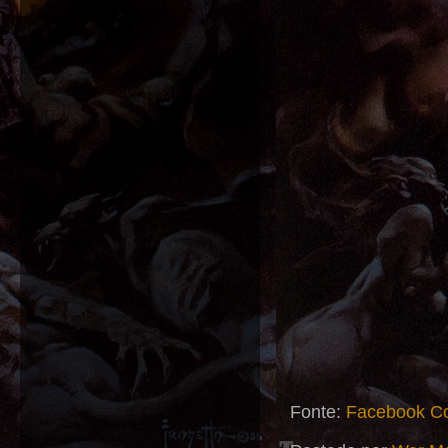
Fonte:
Facebook C