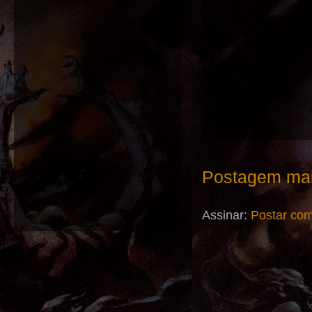
Postagem mai
Assinar:
Postar com