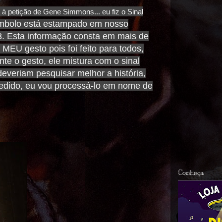
à petição de Gene Simmons... eu fiz o Sinal
símbolo está estampado em nosso
3. Esta informação consta em mais de
MEU gesto pois foi feito para todos,
te o gesto, ele
mistura
com o sinal
veriam pesquisar melhor a história,
dido, eu vou processá-lo em nome de
Conheça