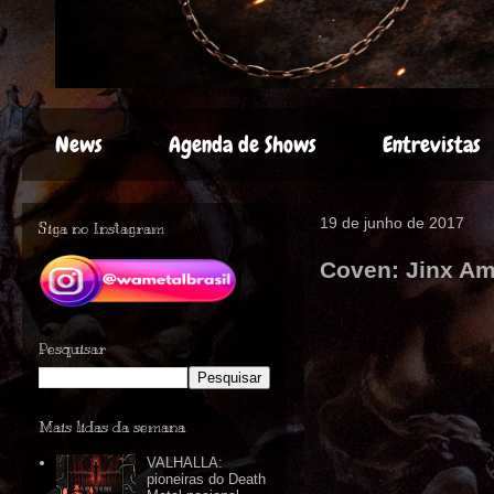
News
Agenda de Shows
Entrevistas
19 de junho de 2017
Siga no Instagram
Coven: Jinx A
Pesquisar
Mais lidas da semana
VALHALLA:
pioneiras do Death