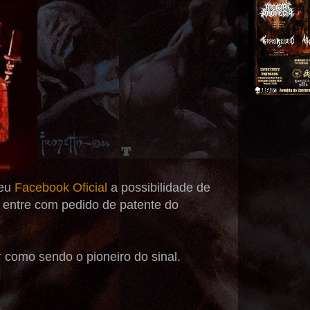
seu
Facebook Oficial
a possibilidade de
 entre com pedido de patente do
r
como sendo o pioneiro do sinal.