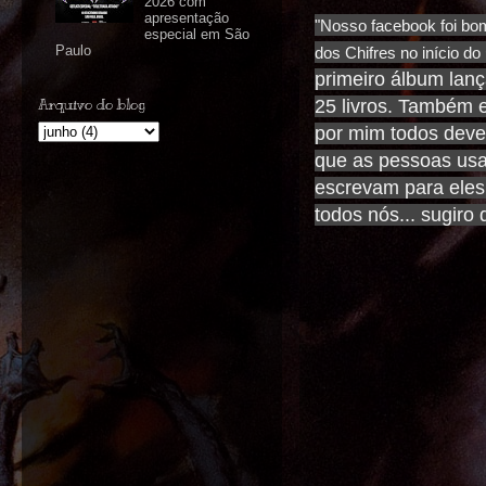
2026 com
apresentação
"Nosso facebook foi bom
especial em São
Paulo
dos Chifres no início do
primeiro álbum lan
Arquivo do blog
25 livros. Também e
por mim todos deve
que as pessoas usa
escrevam para ele
todos nós... sugiro