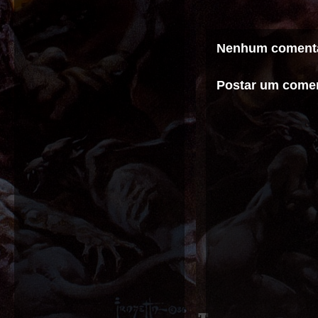
Nenhum comentá
Postar um comen