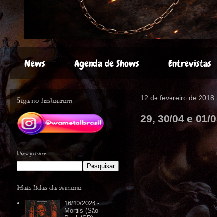
News
Agenda de Shows
Entrevistas
12 de fevereiro de 2018
Siga no Instagram
29, 30/04 e 01/
Pesquisar
Mais lidas da semana
16/10/2026 -
Mortiis (São