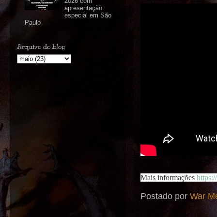
2026 com
apresentação
especial em São
Paulo
Arquivo do blog
Mais informações 
https:
Postado por
War Me