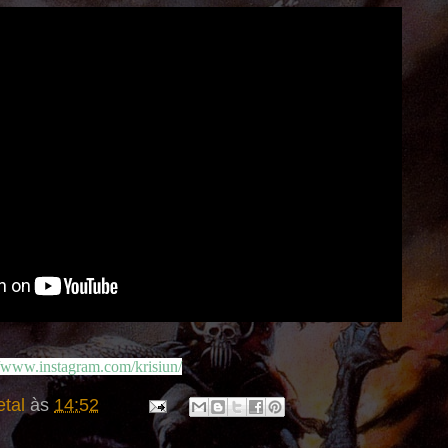
//www.instagram.com/krisiun/
tal
às
14:52