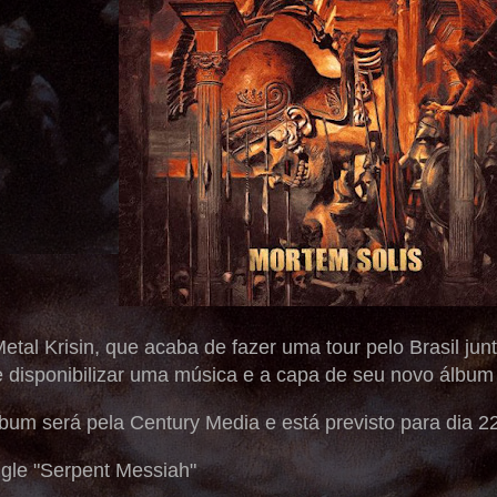
tal Krisin, que acaba de fazer uma tour pelo Brasil ju
disponibilizar uma música e a capa de seu novo álbum i
um será pela Century Media e está previsto para dia 22
ngle "Serpent Messiah"