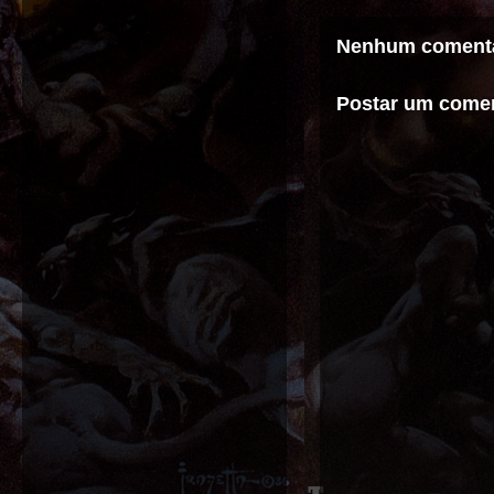
Nenhum comentá
Postar um comen