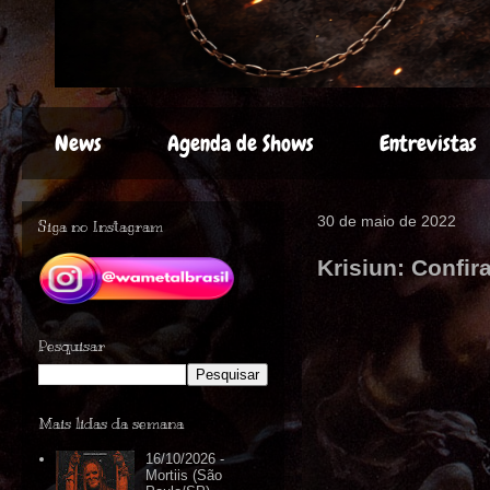
News
Agenda de Shows
Entrevistas
30 de maio de 2022
Siga no Instagram
Krisiun: Confir
Pesquisar
Mais lidas da semana
16/10/2026 -
Mortiis (São