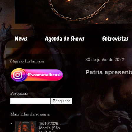
News
Agenda de Shows
Entrevistas
30 de junho de 2022
Siga no Instagram
Patria apresent
Pesquisar
Mais lidas da semana
16/10/2026 -
Mortiis (São