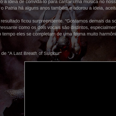
do a ideia de convidá-lo para cantar uma música no nos
o Patria há alguns anos também e adorou a ideia, aceit
resultado ficou surpreendente. "Gostamos demais da s
eressante como os dois vocais são distintos, especialme
 tempo eles se completam de uma forma muito harmôni
o de "A Last Breath of Sulphur"