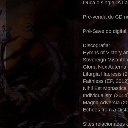
Ouça o single "A La
Pré-venda do CD no
Pré-Save do digital
Discografia:
Hymns of Victory a
Sovereign Misanthr
Gloria Nox Aeterna 
Liturgia Haeresis (
Faithless (EP, 2012
Nihil Est Monastica
Individualism (2014
Magna Adversia (2
Echoes from a Dista
Sites relacionados 