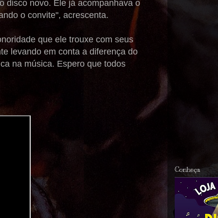
so disco novo. Ele já acompanhava o
ando o convite", acrescenta.
onoridade que ele trouxe com seus
nte levando em conta a diferença do
ca na música. Espero que todos
Conheça