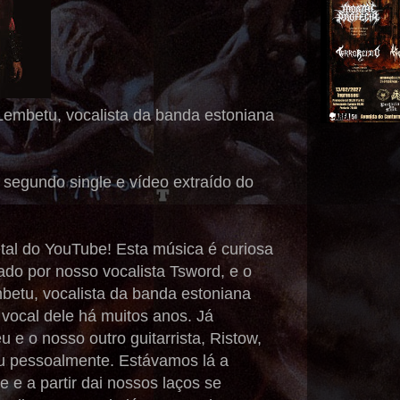
e Lembetu, vocalista da banda estoniana
 segundo single e vídeo extraído do
etal do YouTube! Esta música é curiosa
ado por nosso vocalista Tsword, e o
betu, vocalista da banda estoniana
e vocal dele há muitos anos. Já
 e o nosso outro guitarrista, Ristow,
u pessoalmente. Estávamos lá a
e a partir dai nossos laços se