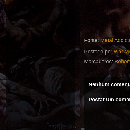
Fonte:
Metal Addict
Postado por
War Me
Marcadores:
Behem
Nenhum comentá
Postar um comen