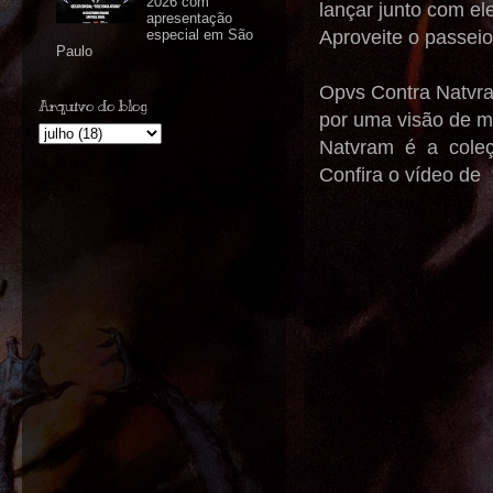
2026 com
lançar junto com e
apresentação
Aproveite o passeio
especial em São
Paulo
Opvs Contra Natvram
Arquivo do blog
por uma visão de m
Natvram é a coleçã
Confira o vídeo de 