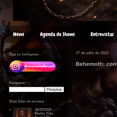
News
Agenda de Shows
Entrevistas
27 de julho de 2022
Siga no Instagram
Behemoth: conf
Pesquisar
Mais lidas da semana
16/10/2026 -
Mortiis (São