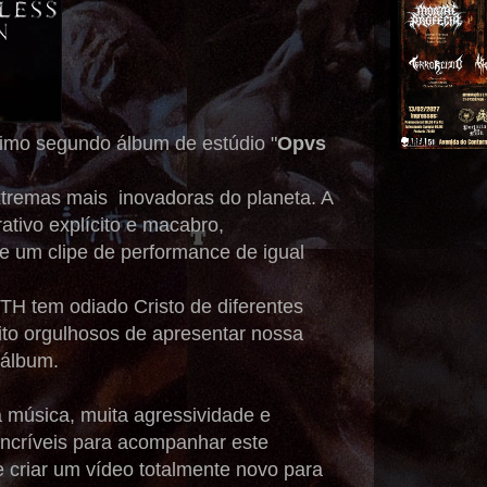
cimo segundo álbum de estúdio "
Opvs
emas mais inovadoras do planeta. A
tivo explícito e macabro,
e um clipe de performance de igual
 tem odiado Cristo de diferentes
to orgulhosos de apresentar nossa
o álbum.
música, muita agressividade e
incríveis para acompanhar este
 criar um vídeo totalmente novo para