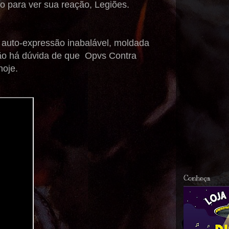
o para ver sua reação, Legiões.
e auto-expressão inabalável, moldada
não há dúvida de que Opvs Contra
hoje.
Conheça