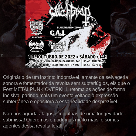
Originário de um instinto indomável, amante da selvageria
sonora e fomentador da revolta sem subterfúgios, eis que o
Fest METALPUNK OVERKILL retoma as ações de forma
incisiva, parindo mais um evento voltado à expressão
subterrânea e opositora a essa realidade desprezível.
Não nos agrada afagos e migalhas de uma longevidade
submissa! Queremos e podemos muito mais, e somos
agentes dessa revolta feral!