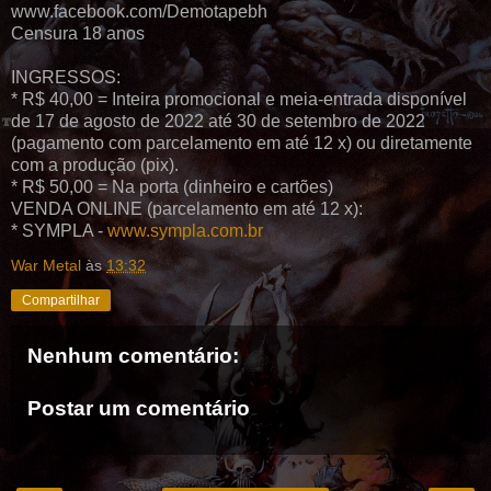
www.facebook.com/Demotapebh
Censura 18 anos
INGRESSOS:
* R$ 40,00 = Inteira promocional e meia-entrada disponível
de 17 de agosto de 2022 até 30 de setembro de 2022
(pagamento com parcelamento em até 12 x) ou diretamente
com a produção (pix).
* R$ 50,00 = Na porta (dinheiro e cartões)
VENDA ONLINE (parcelamento em até 12 x):
* SYMPLA -
www.sympla.com.br
War Metal
às
13:32
Compartilhar
Nenhum comentário:
Postar um comentário