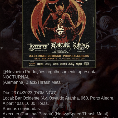
@Nevoeiro Produções orgulhosamente apresenta:
NOCTURNAL!!
(Alemanha) Black/Thrash Metal.
Dia: 23 04/2023 (DOMINGO)
Local: Bar Ocidente (Av. Osvaldo Aranha, 960, Porto Alegre.
A partir das 16:30 Horas.
Bandas convidadas:
Axecuter (Curitiba/ Paraná) (Heavy/Speed/Thrash Metal)