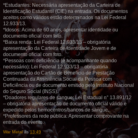
*Estudantes: Necessária apresentação da Carteira de
Identificação Estudantil (CIE) na entrada. Os documentos
aceitos como válidos estão determinados na Lei Federal
12.933/13.
*Idosos: Acima de 60 anos, apresentar identidade ou
documento oficial com foto.
*Baixa renda: Lei Federal 12.933/13 – obrigatória
apresentação da Carteira de Identidade Jovem e de
documento oficial com foto.
*Pessoas com deficiência (e acompanhante quando
necessário): Lei Federal 12.933/13 – obrigatória
apresentação do Cartão de Benefício de Prestação
Continuada da Assistência Social da Pessoa com
Deficiência ou de documento emitido pelo Instituto Nacional
do Seguro Social (INSS).
*Doadores regulares de sangue: Lei Estadual n° 13.891/12
– obrigatória apresentação de documento oficial válido e
expedido pelos hemocentros/bancos de sangue.
*Professores da rede pública: Apresentar comprovante na
entrada do evento.
War Metal
às
13:49