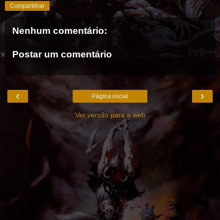
Compartilhar
Nenhum comentário:
Postar um comentário
‹
›
Página inicial
Ver versão para a web