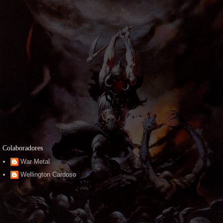
Colaboradores
War Metal
Wellington Cardoso